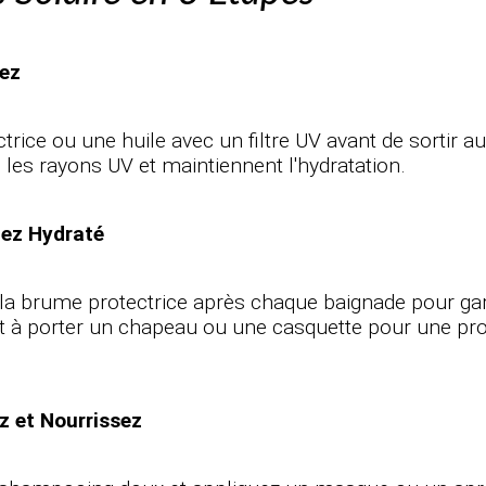
gez
ice ou une huile avec un filtre UV avant de sortir au
 les rayons UV et maintiennent l'hydratation.
tez Hydraté
 la brume protectrice après chaque baignade pour ga
 à porter un chapeau ou une casquette pour une pro
z et Nourrissez