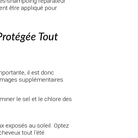
rès-shampoing réparateur
ment être appliqué pour
Protégée Tout
portante, il est donc
 dommages supplémentaires.
iminer le sel et le chlore des
eux exposés au soleil. Optez
heveux tout l’été.