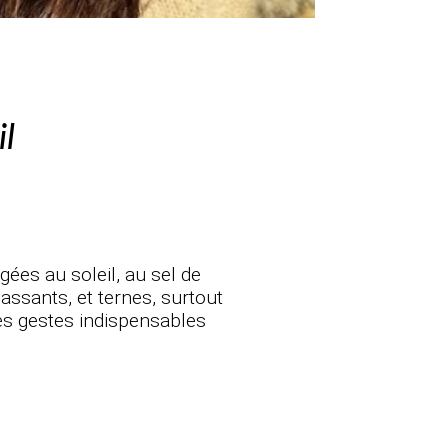
il
gées au soleil, au sel de
ssants, et ternes, surtout
les gestes indispensables