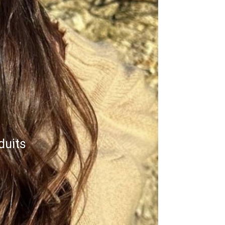
duits