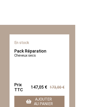
En stock
Pack Réparation
Cheveux secs
Prix
147,05 €
173,00 €
TTC
AJOUTER
AU PANIER