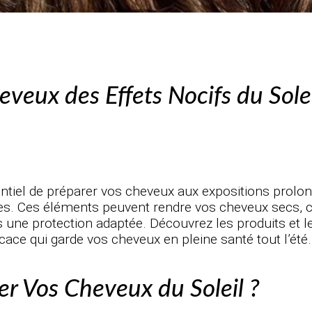
veux des Effets Nocifs du Sole
sentiel de préparer vos cheveux aux expositions prolon
es. Ces éléments peuvent rendre vos cheveux secs, ca
s une protection adaptée. Découvrez les produits et 
icace qui garde vos cheveux en pleine santé tout l’été.
er Vos Cheveux du Soleil ?