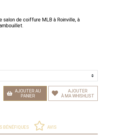
e salon de coiffure MLB à Roinville, à
ambouillet.
AJOUTER AU
AJOUTER
PANIER
À MA WHISHLIST
S BÉNÉFIQUES
AVIS