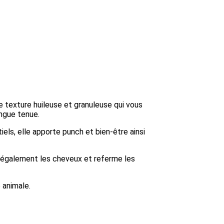
e texture huileuse et granuleuse qui vous
ongue tenue.
iels, elle apporte punch et bien-être ainsi
e également les cheveux et referme les
 animale.