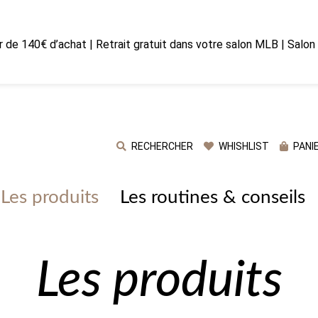
ir de 140€ d’achat | Retrait gratuit dans votre salon MLB | Salo
RECHERCHER
WHISHLIST
PANI
Les produits
Les routines & conseils
Les produits