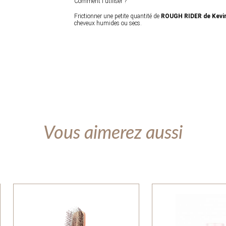
Comment l'utiliser ?
Frictionner une petite quantité de
ROUGH RIDER de Kevi
cheveux humides ou secs.
Vous aimerez aussi