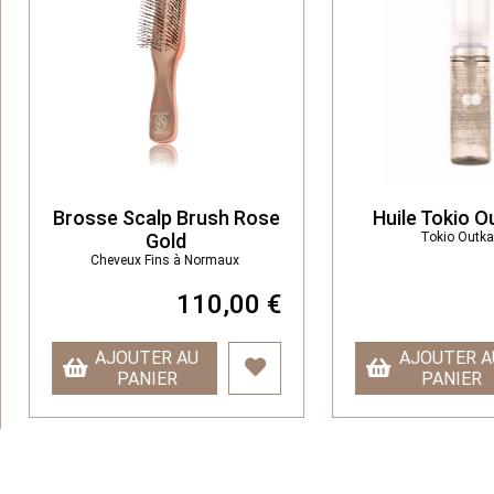
rosse Scalp Brush Rose
Huile Tokio Outkaram
Gold
Tokio Outkarami
Cheveux Fins à Normaux
110,00 €
65,00
AJOUTER AU
AJOUTER AU
PANIER
PANIER