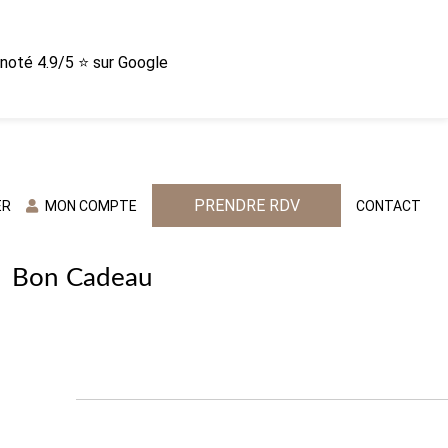
n noté 4.9/5 ⭐ sur Google
PRENDRE RDV
ER
MON COMPTE
CONTACT
Bon Cadeau