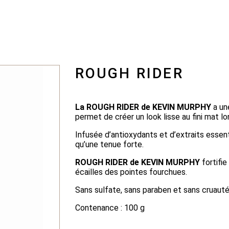
ROUGH RIDER
La ROUGH RIDER de KEVIN MURPHY
a un
permet de créer un look lisse au fini mat l
Infusée d’antioxydants et d’extraits essent
qu’une tenue forte.
ROUGH RIDER de KEVIN MURPHY
fortifi
écailles des pointes fourchues.
Sans sulfate, sans paraben et sans cruauté
Contenance : 100 g