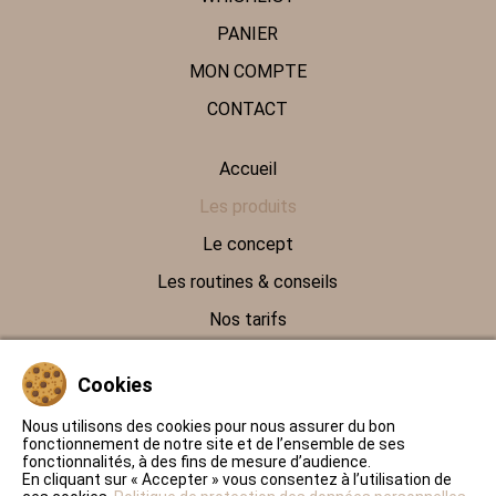
PANIER
MON COMPTE
CONTACT
Accueil
Les produits
Le concept
Les routines & conseils
Nos tarifs
Contact
Cookies
Politique de protection des données personnelles
Nous utilisons des cookies pour nous assurer du bon
fonctionnement de notre site et de l’ensemble de ses
Conditions Générales de Ventes
fonctionnalités, à des fins de mesure d’audience.
En cliquant sur « Accepter » vous consentez à l’utilisation de
Mentions légales