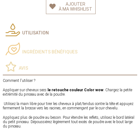
AJOUTER
À MA WHISHLIST
UTILISATION
INGRÉDIENTS BÉNÉFIQUES
AVIS
Comment l'utiliser ?
Appliquer sur cheveux secs
le retouche couleur Color wow
. Chargez la petite
extrémité du pinceau avec de la poudre.
Utilisez la main libre pour tirer les cheveux à plat/tendus contre la tête et appuyez
fermement la brosse vers les racines, en commençant par le cuir chevelu.
Appliquez plus de poudre au besoin. Pour étendre les reflets, utilisez le bord latéral
du petit pinceau. Dépoussiérez légèrement tout excès de poudre avec le bout large
du pinceau.