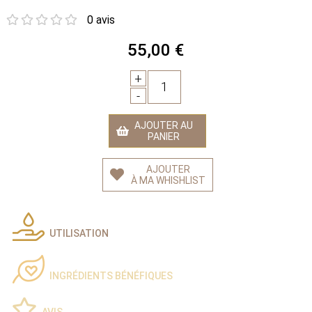
0 avis
55,00 €
+
1
-
AJOUTER AU
PANIER
AJOUTER
À MA WHISHLIST
UTILISATION
INGRÉDIENTS BÉNÉFIQUES
AVIS