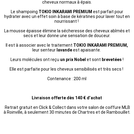
cheveux normaux à épais.
Le shampoing
TOKIO INKARAMI PREMIUM
est parfait pour
hydrater avec un effet soin à base de kératines pour laver tout en
nourrissant !
La mousse épaisse élimine la sécheresse des cheveux abîmés et
secs et leur donne une sensation de douceur.
Il est à associer avec le traitement
TOKIO INKARAMI PREMIUM,
leur senteur
lavande
est apaisante.
Leurs molécules ont reçu
un prix Nobel
et sont
brevetées
!
Elle est parfaite pour les cheveux sensibilisés et très secs !
Contenance : 200 ml
Livraison offerte dès 140 € d’achat
Retrait gratuit en Click & Collect dans votre salon de coiffure MLB
à Roinville, à seulement 30 minutes de Chartres et de Rambouillet.