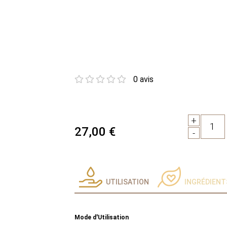
0 avis
+
1
27,00 €
-
UTILISATION
INGRÉDIENT
Mode d'Utilisation