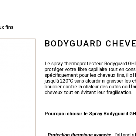
x fins
BODYGUARD CHEVE
Le spray thermoprotecteur Bodyguard GHD po
protéger votre fibre capillaire tout en co
spécifiquement pour les cheveux fins, il o
jusqu'à 220°C sans alourdir ni graisser les
bouclier contre la chaleur des outils coiffa
cheveux tout en évitant leur fragilisation.
Pourquoi choisir le Spray Bodyguard GH
-
Protection thermique avancée
: Défend e