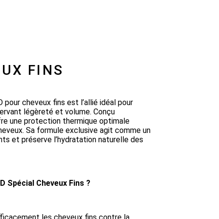
UX FINS
ur cheveux fins est l’allié idéal pour
nservant légèreté et volume. Conçu
ffre une protection thermique optimale
 cheveux. Sa formule exclusive agit comme un
nts et préserve l’hydratation naturelle des
D Spécial Cheveux Fins ?
fficacement les cheveux fins contre la