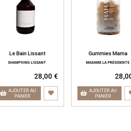
Le Bain Lissant
Gummies Mama
SHAMPOING LISSANT
MADAME LA PRÉSIDENTE
28,00 €
28,00
AJOUTER AU
AJOUTER AU
PANIER
PANIER