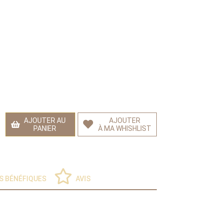
AJOUTER AU
AJOUTER
PANIER
À MA WHISHLIST
S BÉNÉFIQUES
AVIS