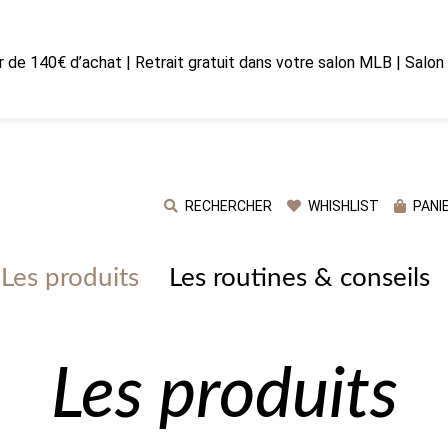
ir de 140€ d’achat | Retrait gratuit dans votre salon MLB | Salo
RECHERCHER
WHISHLIST
PANI
Les produits
Les routines & conseils
Les produits