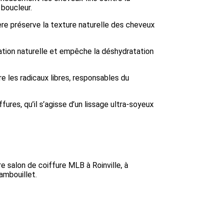
 boucleur.
ère préserve la texture naturelle des cheveux
ation naturelle et empêche la déshydratation
re les radicaux libres, responsables du
fures, qu’il s’agisse d’un lissage ultra-soyeux
re salon de coiffure MLB à Roinville, à
ambouillet.