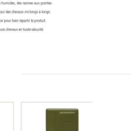
 humides, des racines aux pointes.
our des cheveux mi-longs à longs.
 pour bien répartir le produit.
 vos cheveux en toute sécurité.
Promo