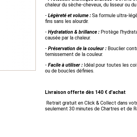
chaleur du sèche-cheveux, du lisseur ou du
-
Légèreté et volume :
Sa formule ultra-lég
fins sans les alourdir.
-
Hydratation & brillance :
Protège l’hydrat
causée par la chaleur.
-
Préservation de la couleur :
Bouclier cont
ternissement de la couleur.
-
Facile à utiliser :
Idéal pour toutes les coif
ou de boucles définies.
Livraison offerte dès 140 € d’achat
Retrait gratuit en Click & Collect dans vot
seulement 30 minutes de Chartres et de R