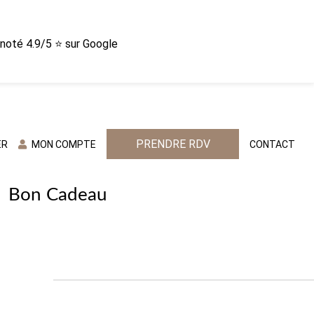
n noté 4.9/5 ⭐ sur Google
PRENDRE RDV
ER
MON COMPTE
CONTACT
Bon Cadeau