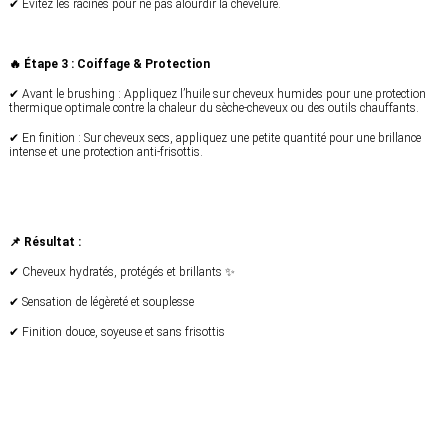
✔ Évitez les racines pour ne pas alourdir la chevelure.
🔥 Étape 3 : Coiffage & Protection
✔ Avant le brushing : Appliquez l’huile sur cheveux humides pour une protection
thermique optimale contre la chaleur du sèche-cheveux ou des outils chauffants.
✔ En finition : Sur cheveux secs, appliquez une petite quantité pour une brillance
intense et une protection anti-frisottis.
📌 Résultat :
✔ Cheveux hydratés, protégés et brillants ✨
✔ Sensation de légèreté et souplesse
✔ Finition douce, soyeuse et sans frisottis