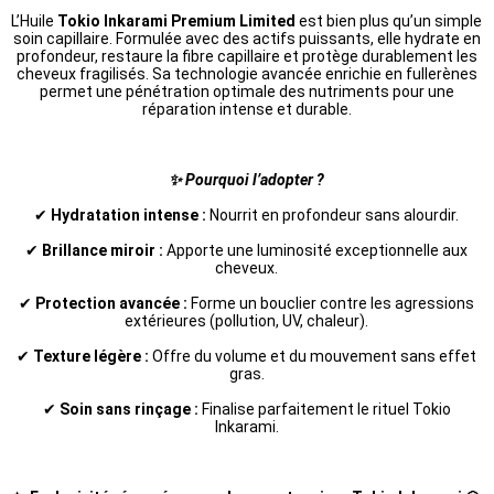
L’Huile
Tokio Inkarami Premium Limited
est bien plus qu’un simple
soin capillaire. Formulée avec des actifs puissants, elle hydrate en
profondeur, restaure la fibre capillaire et protège durablement les
cheveux fragilisés. Sa technologie avancée enrichie en fullerènes
permet une pénétration optimale des nutriments pour une
réparation intense et durable.
✨ Pourquoi l’adopter ?
✔
Hydratation intense :
Nourrit en profondeur sans alourdir.
✔
Brillance miroir :
Apporte une luminosité exceptionnelle aux
cheveux.
✔
Protection avancée :
Forme un bouclier contre les agressions
extérieures (pollution, UV, chaleur).
✔
Texture légère :
Offre du volume et du mouvement sans effet
gras.
✔
Soin sans rinçage :
Finalise parfaitement le rituel Tokio
Inkarami.