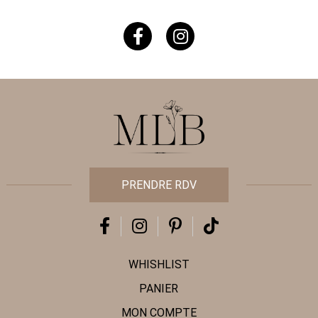
PRENDRE RDV
WHISHLIST
PANIER
MON COMPTE