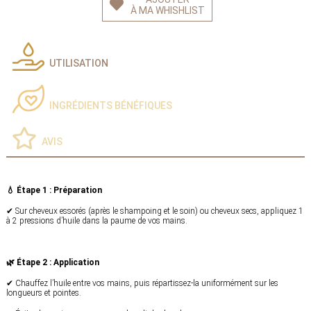
À MA WHISHLIST
UTILISATION
INGRÉDIENTS BÉNÉFIQUES
AVIS
💧 Étape 1 : Préparation
✔ Sur cheveux essorés (après le shampoing et le soin) ou cheveux secs, appliquez 1
à 2 pressions d’huile dans la paume de vos mains.
🌿 Étape 2 : Application
✔ Chauffez l’huile entre vos mains, puis répartissez-la uniformément sur les
longueurs et pointes.