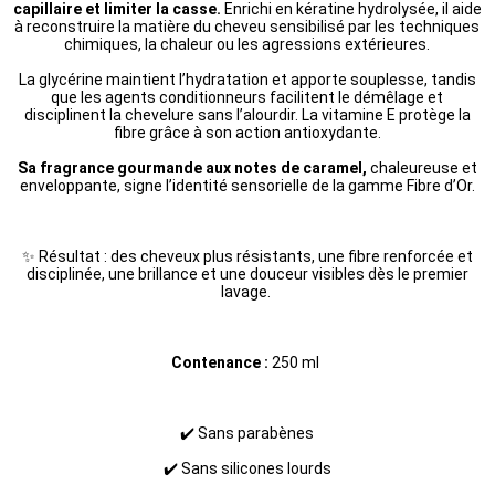
capillaire et limiter la casse.
Enrichi en kératine hydrolysée, il aide
à reconstruire la matière du cheveu sensibilisé par les techniques
chimiques, la chaleur ou les agressions extérieures.
La glycérine maintient l’hydratation et apporte souplesse, tandis
que les agents conditionneurs facilitent le démêlage et
disciplinent la chevelure sans l’alourdir. La vitamine E protège la
fibre grâce à son action antioxydante.
Sa fragrance gourmande aux notes de caramel,
chaleureuse et
enveloppante, signe l’identité sensorielle de la gamme Fibre d’Or.
✨ Résultat : des cheveux plus résistants, une fibre renforcée et
disciplinée, une brillance et une douceur visibles dès le premier
lavage.
Contenance :
250 ml
✔️ Sans parabènes
✔️ Sans silicones lourds