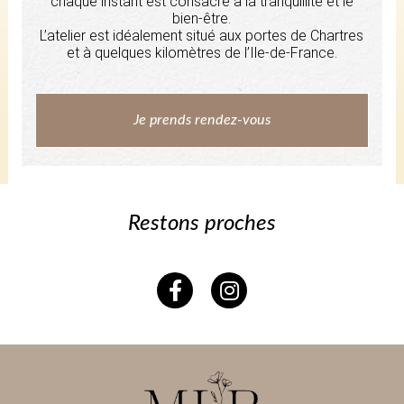
chaque instant est consacré à la tranquillité et le
bien-être.
L’atelier est idéalement situé aux portes de Chartres
et à quelques kilomètres de l’Ile-de-France.
Je prends rendez-vous
Restons proches