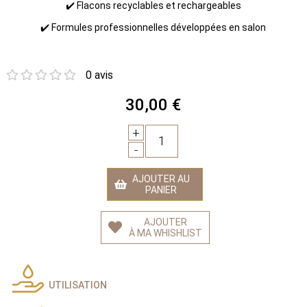
✔️ Flacons recyclables et rechargeables
✔️ Formules professionnelles développées en salon
0 avis
30,00 €
+
1
-
AJOUTER AU
PANIER
AJOUTER
À MA WHISHLIST
UTILISATION