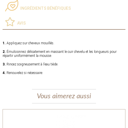
INGRÉDIENTS BÉNÉFIQUES
AVIS
1.
Appliquez sur cheveux mouillés.
2.
Émulsionnez délicatement en massant le cuir chevelu et les longueurs pour
répartir uniformément la mousse.
3.
Rincez soigneusement à l’eau tiède.
4.
Renouvelez si nécessaire.
Vous aimerez aussi