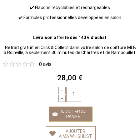
✔️ Flacons recyclables et rechargeables
✔️ Formules professionnelles développées en salon
Livraison offerte dès 140 € d’achat
Retrait gratuit en Click & Collect dans votre salon de coiffure MLB
à Roinville, à seulement 30 minutes de Chartres et de Rambouillet.
0 avis
28,00 €
+
1
-
AJOUTER AU
PANIER
AJOUTER
À MA WHISHLIST