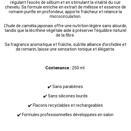
régulant l’excès de sébum et en stimulant la vitalité du cuir
chevelu. Sa formule enrichie en extrait de mélisse et essence de
romarin purifie en profondeur, apporte fraîcheur et relance la
microcirculation.
L’huile de camélia japonais offre une nutrition légère sans alourdir,
tandis que la lécithine végétale aide à préserver l’équilibre naturel
de la fibre.
Sa fragrance aromatique et fraîche, subtile alliance d’orchidée et
de romarin, laisse une sensation tonique et élégante.
Contenance :
250 ml
✔️ Sans parabènes
✔️ Sans silicones lourds
✔️ Flacons recyclables et rechargeables
✔️ Formules professionnelles développées en salon