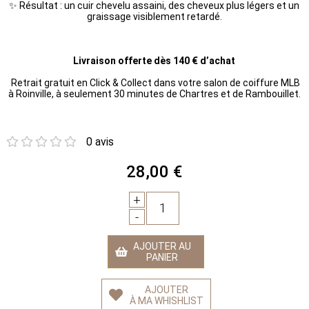
✨ Résultat : un cuir chevelu assaini, des cheveux plus légers et un
graissage visiblement retardé.
Livraison offerte dès 140 € d’achat
Retrait gratuit en Click & Collect dans votre salon de coiffure MLB
à Roinville, à seulement 30 minutes de Chartres et de Rambouillet.
0 avis
28,00 €
+
1
-
AJOUTER AU
PANIER
AJOUTER
À MA WHISHLIST