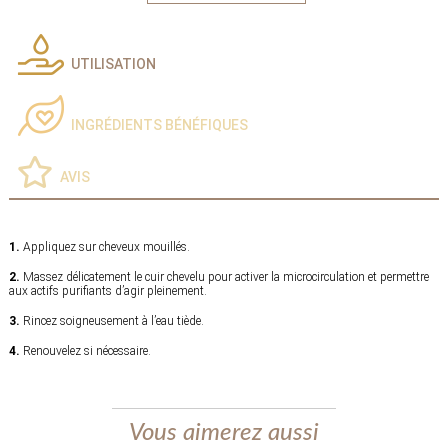
UTILISATION
INGRÉDIENTS BÉNÉFIQUES
AVIS
1.
Appliquez sur cheveux mouillés.
2.
Massez délicatement le cuir chevelu pour activer la microcirculation et permettre
aux actifs purifiants d’agir pleinement.
3.
Rincez soigneusement à l’eau tiède.
4.
Renouvelez si nécessaire.
Vous aimerez aussi