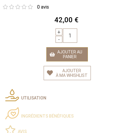
0 avis
42,00 €
+
1
-
AJOUTER AU
PANIER
AJOUTER
À MA WHISHLIST
UTILISATION
INGRÉDIENTS BÉNÉFIQUES
AVIS