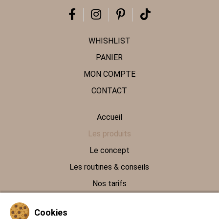
WHISHLIST
PANIER
MON COMPTE
CONTACT
Accueil
Les produits
Le concept
Les routines & conseils
Nos tarifs
Contact
Cookies