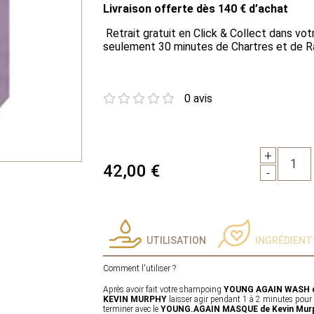
Livraison offerte dès 140 € d’achat
Retrait gratuit en Click & Collect dans vot
seulement 30 minutes de Chartres et de R
0 avis
+
1
42,00 €
-
UTILISATION
INGRÉDIENT
Comment l'utiliser ?
Après avoir fait votre shampoing
YOUNG AGAIN WASH 
KEVIN MURPHY
laisser agir pendant 1 à 2 minutes pour b
terminer avec le
YOUNG.AGAIN MASQUE de Kevin Mur