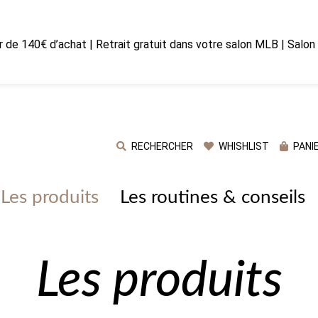
ir de 140€ d’achat | Retrait gratuit dans votre salon MLB | Salo
RECHERCHER
WHISHLIST
PANI
Les produits
Les routines & conseils
Les produits