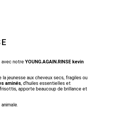
SE
e avec notre
YOUNG.AGAIN.RINSE kevin
de la jeunesse aux cheveux secs, fragiles ou
es aminés
, d’huiles essentielles et
s frisottis, apporte beaucoup de brillance et
 animale.