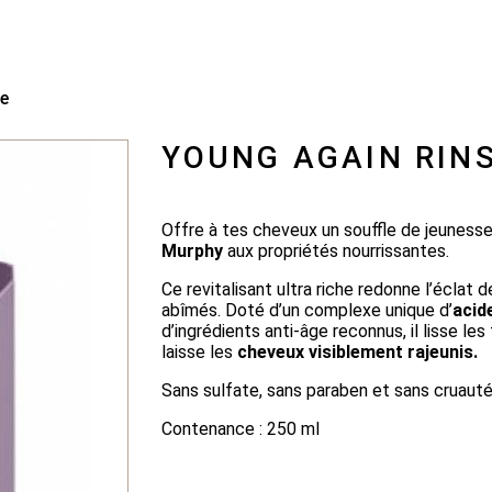
e
YOUNG AGAIN RIN
Offre à tes cheveux un souffle de jeuness
Murphy
aux propriétés nourrissantes.
Ce revitalisant ultra riche redonne l’éclat 
abîmés. Doté d’un complexe unique d’
a
cid
d’ingrédients anti-âge reconnus, il lisse le
laisse les
cheveux visiblement rajeunis.
Sans sulfate, sans paraben et sans cruauté
Contenance : 250 ml