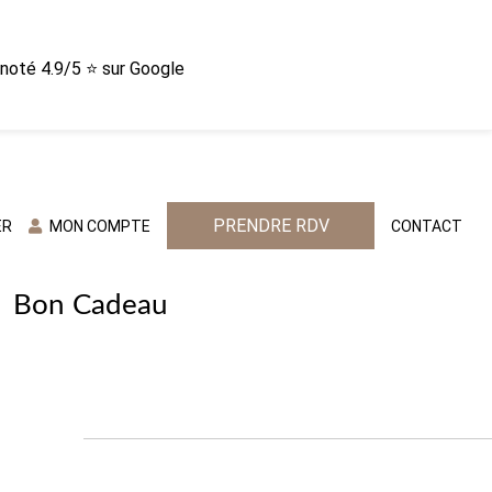
n noté 4.9/5 ⭐ sur Google
PRENDRE RDV
ER
MON COMPTE
CONTACT
Bon Cadeau