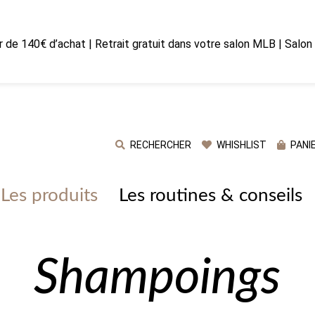
ir de 140€ d’achat | Retrait gratuit dans votre salon MLB | Salo
RECHERCHER
WHISHLIST
PANI
Les produits
Les routines & conseils
Shampoings