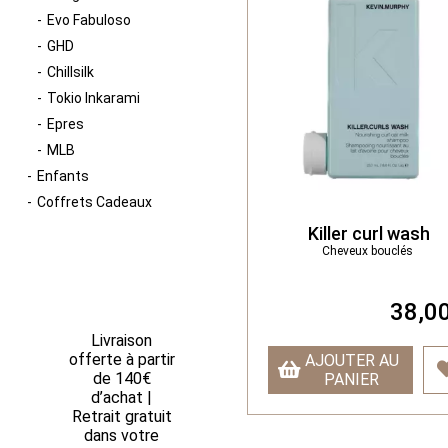
Evo Fabuloso
GHD
Chillsilk
Tokio Inkarami
Epres
MLB
Enfants
Coffrets Cadeaux
Killer curl wash
Cheveux bouclés
38,00
Livraison
offerte à partir
AJOUTER AU
de 140€
PANIER
d’achat |
Retrait gratuit
dans votre