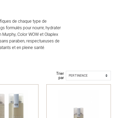
fiques de chaque type de
s formulés pour nourrir, hydrater
in Murphy, Color WOW et Olaplex
t sans paraben, respectueuses de
tants et en pleine santé.
Trier
par