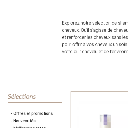
Explorez notre sélection de sha
cheveux. Qu'il s'agisse de cheve
et renforcer les cheveux sans l
pour offrir à vos cheveux un so
votre cuir chevelu et de l'envir
Sélections
Offres et promotions
Nouveautés