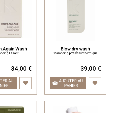
.Again.Wash
Blow dry wash
poing lissant
Shampoing protecteur thermique
34,00 €
39,00 €
TER AU
AJOUTER AU
NIER
PANIER