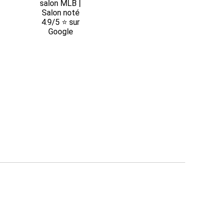
salon MLB |
Salon noté
4.9/5 ⭐ sur
Google