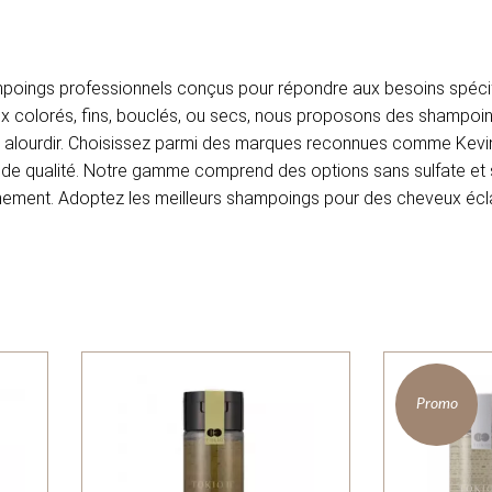
mpoings professionnels conçus pour répondre aux besoins spéci
ux colorés, fins, bouclés, ou secs, nous proposons des shampoing
es alourdir. Choisissez parmi des marques reconnues comme Kev
in de qualité. Notre gamme comprend des options sans sulfate e
onnement. Adoptez les meilleurs shampoings pour des cheveux écla
Promo