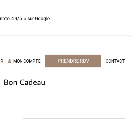
n noté 4.9/5 ⭐ sur Google
PRENDRE RDV
ER
MON COMPTE
CONTACT
Bon Cadeau