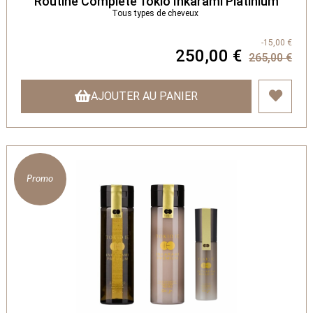
Routine Complète Tokio Inkarami Platinium
Tous types de cheveux
-15,00 €
250,00 €
265,00 €
AJOUTER AU PANIER
Promo