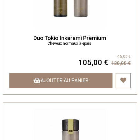
Duo Tokio Inkarami Premium
Cheveux normaux à epais
-15,00 €
105,00 €
120,00 €
AJOUTER AU PANIER