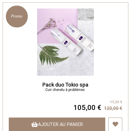
Promo
Pack duo Tokio spa
Cuir chevelu à problèmes
-15,00 €
105,00 €
120,00 €
AJOUTER AU PANIER