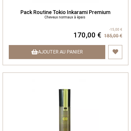
Pack Routine Tokio Inkarami Premium
Cheveux normaux à èpais
-15,00 €
170,00 €
185,00 €
AJOUTER AU PANIER