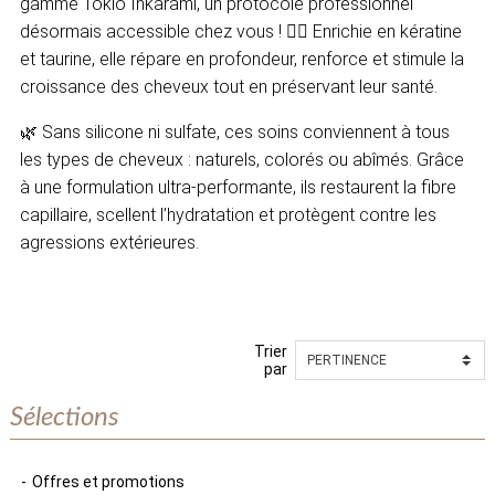
gamme Tokio Inkarami, un protocole professionnel
désormais accessible chez vous ! 💆‍♀️ Enrichie en kératine
et taurine, elle répare en profondeur, renforce et stimule la
croissance des cheveux tout en préservant leur santé.
🌿 Sans silicone ni sulfate, ces soins conviennent à tous
les types de cheveux : naturels, colorés ou abîmés. Grâce
à une formulation ultra-performante, ils restaurent la fibre
capillaire, scellent l’hydratation et protègent contre les
agressions extérieures.
Trier
par
Sélections
Offres et promotions