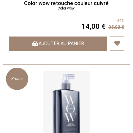
Color wow retouche couleur cuivré
Color wow
-60%
14,00 €
35,00 €
AJOUTER AU PANIER
Promo