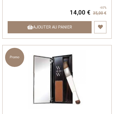
-60%
14,00 €
35,00 €
AJOUTER AU PANIER
Promo