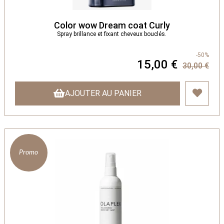
Color wow Dream coat Curly
Spray brillance et fixant cheveux bouclés.
-50%
15,00 €
30,00 €
AJOUTER AU PANIER
Promo