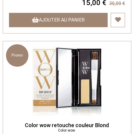
15,00 €
30,00 €
AJOUTER AU PANIER
Promo
Color wow retouche couleur Blond
Color wow