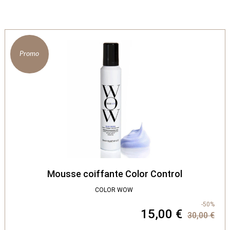
Promo
Mousse coiffante Color Control
COLOR WOW
-50%
15,00 €
30,00 €