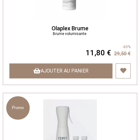
Olaplex Brume
Brume volumisante
-60%
11,80 €
29,50 €
AJOUTER AU PANIER
Promo