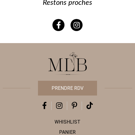
Restons proches
PRENDRE RDV
WHISHLIST
PANIER