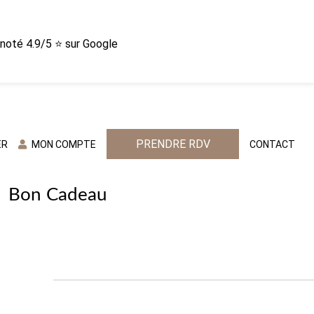
n noté 4.9/5 ⭐ sur Google
PRENDRE RDV
ER
MON COMPTE
CONTACT
Bon Cadeau