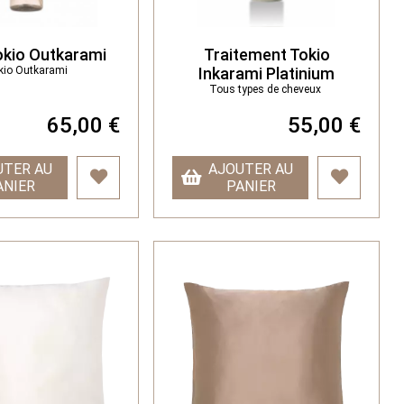
okio Outkarami
Traitement Tokio
kio Outkarami
Inkarami Platinium
Tous types de cheveux
65,00 €
55,00 €
UTER AU
AJOUTER AU
ANIER
PANIER