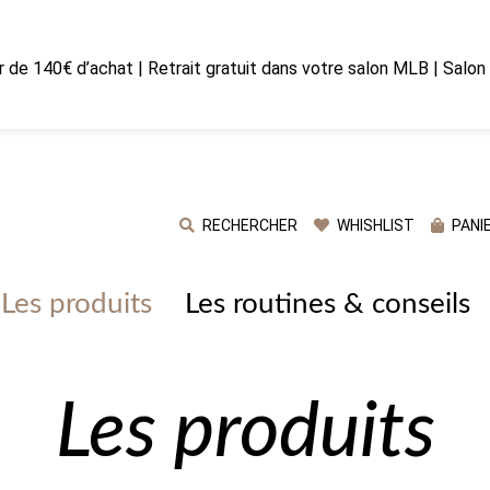
ir de 140€ d’achat | Retrait gratuit dans votre salon MLB | Salo
RECHERCHER
WHISHLIST
PANI
Les produits
Les routines & conseils
Les produits