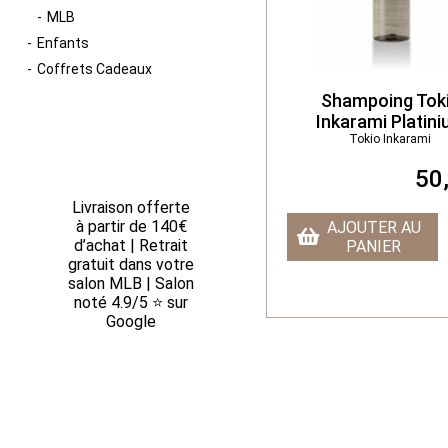
MLB
Enfants
Coffrets Cadeaux
Shampoing Tok
Inkarami Platin
Tokio Inkarami
50
Livraison offerte
à partir de 140€
AJOUTER AU
d’achat | Retrait
PANIER
gratuit dans votre
salon MLB | Salon
noté 4.9/5 ⭐ sur
Google