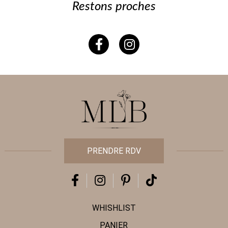
Restons proches
PRENDRE RDV
WHISHLIST
PANIER