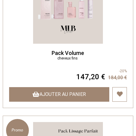
Pack Volume
cheveux fins
-20%
147,20 €
184,00 €
AJOUTER AU PANIER
Promo