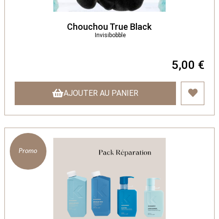
Chouchou True Black
Invisibobble
5,00 €
AJOUTER AU PANIER
Promo