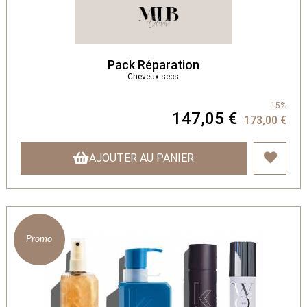
Pack Réparation
Cheveux secs
-15%
147,05 €
173,00 €
AJOUTER AU PANIER
Promo