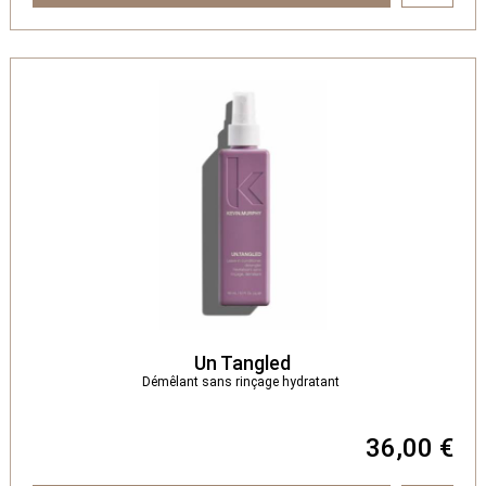
Un Tangled
Démêlant sans rinçage hydratant
36,00 €