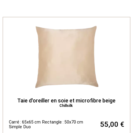
Taie d'oreiller en soie et microfibre beige
Chillsilk
Carré : 65x65 cm
Rectangle : 50x70 cm
55,00 €
Simple
Duo