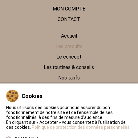
MON COMPTE
CONTACT
Accueil
Les produits
Le concept
Les routines & conseils
Nos tarifs
Contact
Cookies
Politique de protection des données personnelles
Nous utilisons des cookies pour nous assurer du bon
fonctionnement de notre site et de l’ensemble de ses
Conditions Générales de Ventes
fonctionnalités, à des fins de mesure d’audience.
En cliquant sur « Accepter » vous consentez à l’utilisation de
Mentions légales
ces cookies.
Politique de protection des données personnelles