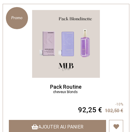
Promo
Pack Routine
cheveux blonds
-10%
92,25 €
102,50 €
AJOUTER AU PANIER