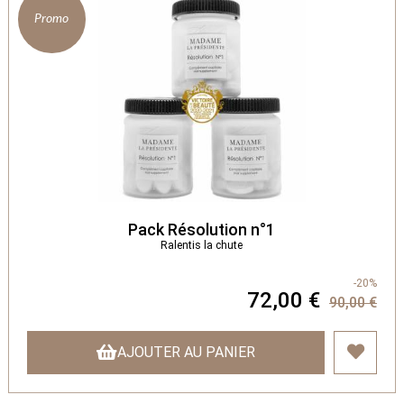
Promo
Pack Résolution n°1
Ralentis la chute
-20%
72,00 €
90,00 €
AJOUTER AU PANIER